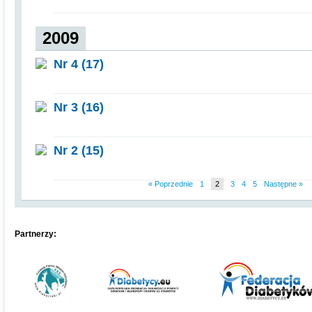
2009
Nr 4 (17)
Nr 3 (16)
Nr 2 (15)
« Poprzednie
1
2
3
4
5
Następne »
Partnerzy: