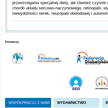
przestrzegania specjalnej diety, ale również czynnik
chorób układu sercowo-naczyniowego, retinopatii, wy
niewydolności nerek, neuropatii obwodowej i autonom
Partnerzy:
WSPÓŁPRACUJ Z NAMI
WYDAWNICTWO