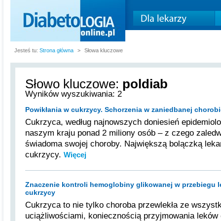
Jesteś tu:
Strona główna
>
Słowa kluczowe
Słowo kluczowe:
poldiab
Wyników wyszukiwania: 2
Powikłania w cukrzycy. Schorzenia w zaniedbanej chorobi
Cukrzyca, według najnowszych doniesień epidemiolo
naszym kraju ponad 2 miliony osób – z czego zaledw
świadoma swojej choroby. Największą bolączką lekar
cukrzycy.
Więcej
Znaczenie kontroli hemoglobiny glikowanej w przebiegu l
cukrzycy
Cukrzyca to nie tylko choroba przewlekła ze wszyst
uciążliwościami, koniecznością przyjmowania leków 