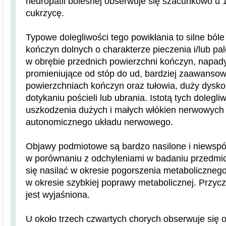
neuropatii bolesnej obserwuje się szacunkowo u
cukrzycę.
Typowe dolegliwości tego powikłania to silne bóle
kończyn dolnych o charakterze pieczenia i/lub pal
w obrębie przednich powierzchni kończyn, napad
promieniujące od stóp do ud, bardziej zaawanso
powierzchniach kończyn oraz tułowia, duży dyskom
dotykaniu pościeli lub ubrania. Istotą tych dolegl
uszkodzenia dużych i małych włókien nerwowych
autonomicznego układu nerwowego.
Objawy podmiotowe są bardzo nasilone i niewspó
w porównaniu z odchyleniami w badaniu przedm
się nasilać w okresie pogorszenia metabolicznego
w okresie szybkiej poprawy metabolicznej. Przyc
jest wyjaśniona.
U około trzech czwartych chorych obserwuje się 